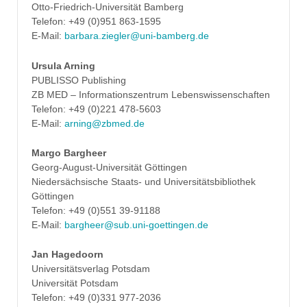
Otto-Friedrich-Universität Bamberg
Telefon: +49 (0)951 863-1595
E-Mail:
barbara.ziegler@uni-bamberg.de
Ursula Arning
PUBLISSO Publishing
ZB MED – Informationszentrum Lebenswissenschaften
Telefon: +49 (0)221 478-5603
E-Mail:
arning@zbmed.de
Margo Bargheer
Georg-August-Universität Göttingen
Niedersächsische Staats- und Universitätsbibliothek
Göttingen
Telefon: +49 (0)551 39-91188
E-Mail:
bargheer@sub.uni-goettingen.de
Jan Hagedoorn
Universitätsverlag Potsdam
Universität Potsdam
Telefon: +49 (0)331 977-2036