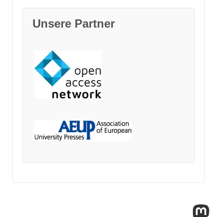
Unsere Partner
Ma